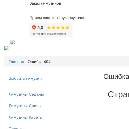
Заказ лимузинов
Прием звонков круглосуточно
Главная
|
Ошибка 404
Ошибка
Выбрать лимузин
Стра
Лимузины Седаны
Лимузины Джипы
Лимузины Кареты
Седаны