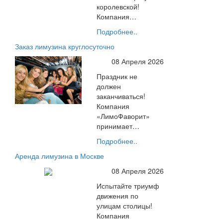
королевской!
Компания…
Подробнее..
Заказ лимузина круглосуточно
08 Апреля 2026
Праздник не
должен
заканчиваться!
Компания
«ЛимоФаворит»
принимает…
Подробнее..
Аренда лимузина в Москве
08 Апреля 2026
Испытайте триумф
движения по
улицам столицы!
Компания