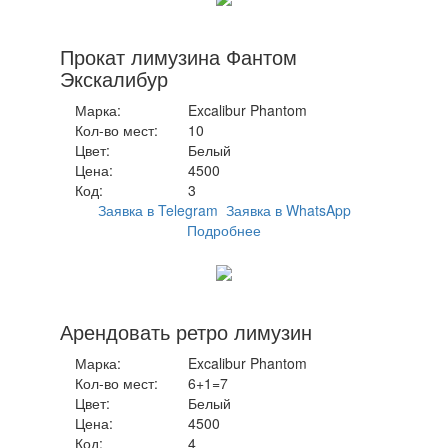
Прокат лимузина Фантом
Экскалибур
Марка:
Excalibur Phantom
Кол-во мест:
10
Цвет:
Белый
Цена:
4500
Код:
3
Заявка в Telegram
Заявка в WhatsApp
Подробнее
Арендовать ретро лимузин
Марка:
Excalibur Phantom
Кол-во мест:
6+1=7
Цвет:
Белый
Цена:
4500
Код:
4