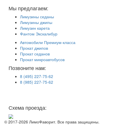
Мы предлагаем:
Лимузины седаны
Лимузины джипы
Лимузин карета
Фантом Экскалибур
Автомобили Премиум-класса
Прокат джипов
Прокат седанов
Прокат микроавтобусов
Позвоните нам:
8 (495) 227-75-62
8 (985) 227-75-62
г. Москва, М. Верхние Лихоборы
ул. Проезд Черепановых
дом.29.А. стр.7
Схема проезда:
© 2017-2026 ЛимоФаворит. Все права защищены.