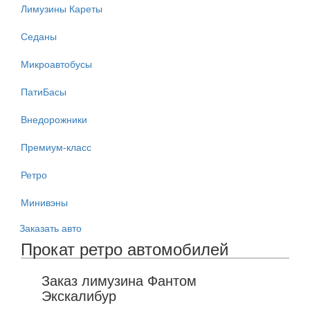
Лимузины Кареты
Седаны
Микроавтобусы
ПатиБасы
Внедорожники
Премиум-класс
Ретро
Минивэны
Заказать авто
Прокат ретро автомобилей
Заказ лимузина Фантом
Экскалибур