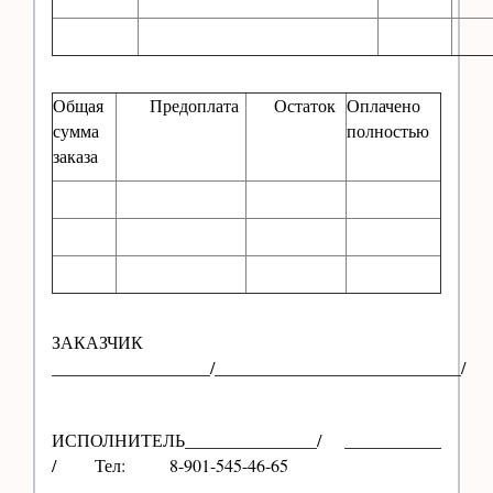
Общая
Предоплата
Остаток
Оплачено
сумма
полностью
заказа
Те
ЗАКАЗЧИК
__________________/____________________________/
ИСПОЛНИТЕЛЬ_______________/ ___________
/ Тел: 8-901-545-46-65