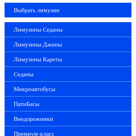
Выбрать лимузин
Лимузины Седаны
Лимузины Джипы
Лимузины Кареты
Седаны
Микроавтобусы
ПатиБасы
Внедорожники
Премиум-класс