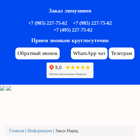
Заказ лимузинов
+7 (985) 227-75-62
+7 (985) 227-75-62
+7 (495) 227-75-62
Прием звонков круглосуточно
Обратный звонок
WhatsApp чат
Телеграм
Главная
|
Информация
|
Заказ-Наряд