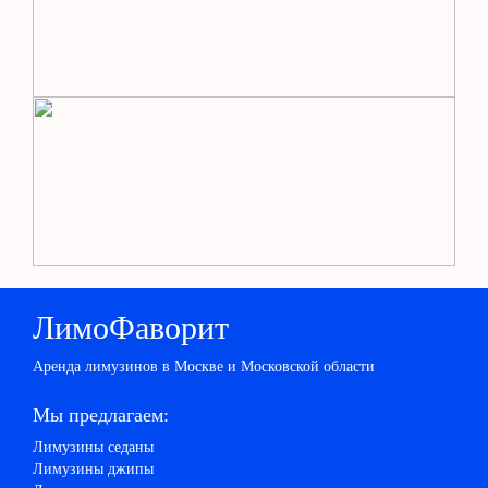
ЛимоФаворит
Аренда лимузинов в Москве и Московской области
Мы предлагаем:
Лимузины седаны
Лимузины джипы