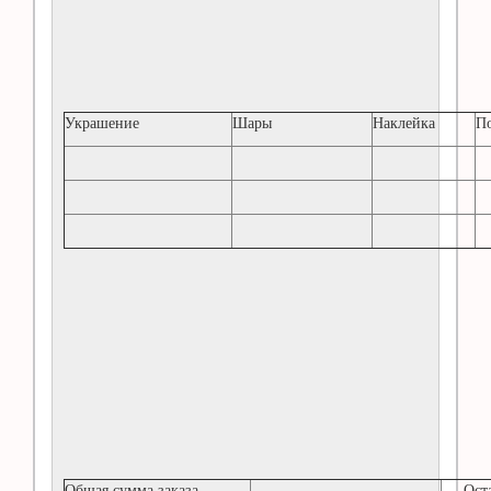
Украшение
Шары
Наклейка
По
Общая сумма заказа
Оста