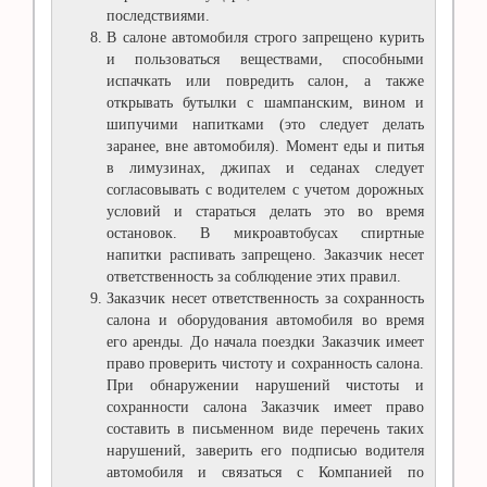
последствиями.
В салоне автомобиля строго запрещено курить
и пользоваться веществами, способными
испачкать или повредить салон, а также
открывать бутылки с шампанским, вином и
шипучими напитками (это следует делать
заранее, вне автомобиля). Момент еды и питья
в лимузинах, джипах и седанах следует
согласовывать с водителем с учетом дорожных
условий и стараться делать это во время
остановок. В микроавтобусах спиртные
напитки распивать запрещено. Заказчик несет
ответственность за соблюдение этих правил.
Заказчик несет ответственность за сохранность
салона и оборудования автомобиля во время
его аренды. До начала поездки Заказчик имеет
право проверить чистоту и сохранность салона.
При обнаружении нарушений чистоты и
сохранности салона Заказчик имеет право
составить в письменном виде перечень таких
нарушений, заверить его подписью водителя
автомобиля и связаться с Компанией по