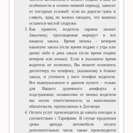
особенности в осенне-зимний период), зависит
от погодных условий: если на дорогах грязь и
слякоть, вряд ли можно ожидать, что машина
останется чистой снаружи.
Как правило, водитель заранее звонит
Заказчику, проговаривая маршрут и все
нюансы заказа. Время звонка - вечером
накануне заказа (если время подачи с утра или
днем) либо в день заказа (если время подачи
вечером или ночью). Если в указанное время
водитель не позвонил, Вы можете позвонить
диспетчеру по телефону, указанному в бланке
заказа, и уточнить у него телефон водителя.
Все вышеуказанное в данном пункте – только
для Вашего душевного комфорта и
подстраховки; независимо от звонка водителя
мы несем ответственность за выполнение
обязательств, прописанных в Договоре.
Оплата услуг производится до начала поездки в
соответствии с Тарифами. В случае продления
срока аренды автомобиля оплата
дополнительных часов также производится