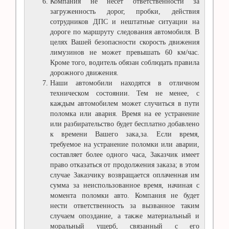
Компания не несет ответственности за
загруженность дорог, пробки, действия
сотрудников ДПС и нештатные ситуации на
дороге по маршруту следования автомобиля. В
целях Вашей безопасности скорость движения
лимузинов не может превышать 60 км/час.
Кроме того, водитель обязан соблюдать правила
дорожного движения.
Наши автомобили находятся в отличном
техническом состоянии. Тем не менее, с
каждым автомобилем может случиться в пути
поломка или авария. Время на ее устранение
или разбирательство будет бесплатно добавлено
к времени Вашего зака,за. Если время,
требуемое на устранение поломки или аварии,
составляет более одного часа, Заказчик имеет
право отказаться от продолжения заказа; в этом
случае Заказчику возвращается оплаченная им
сумма за неиспользованное время, начиная с
момента поломки авто. Компания не будет
нести ответственность за вызванное таким
случаем опоздание, а также материальный и
моральный ущерб, связанный с его