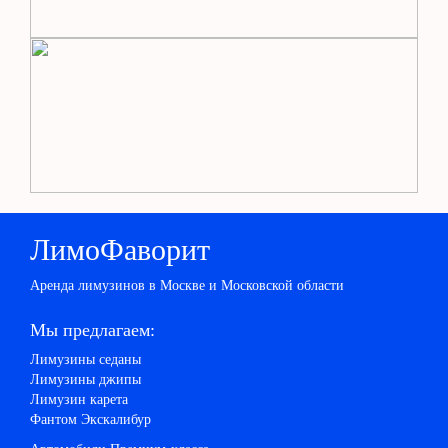
ЛимоФаворит
Аренда лимузинов в Москве и Московской области
Мы предлагаем:
Лимузины седаны
Лимузины джипы
Лимузин карета
Фантом Экскалибур