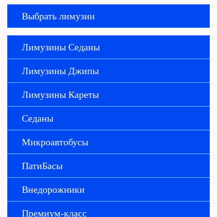
Выбрать лимузин
Лимузины Седаны
Лимузины Джипы
Лимузины Кареты
Седаны
Микроавтобусы
ПатиБасы
Внедорожники
Премиум-класс