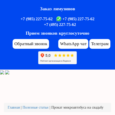
Заказ лимузинов
+7 (985) 227-75-62
+7 (985) 227-75-62
+7 (495) 227-75-62
Прием звонков круглосуточно
Обратный звонок
WhatsApp чат
Телеграм
Главная
|
Полезные статьи
|
Прокат микроавтобуса на свадьбу