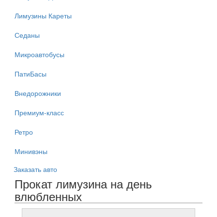
Лимузины Кареты
Седаны
Микроавтобусы
ПатиБасы
Внедорожники
Премиум-класс
Ретро
Минивэны
Заказать авто
Прокат лимузина на день
влюбленных