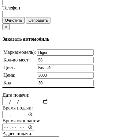
Телефон
Очистить
Отправить
×
Заказать автомобиль
Марка(модель):
Кол-во мест:
Цвет:
Цена:
Код:
Дата подачи:
Время подачи:
Время окончания:
Адрес подачи: