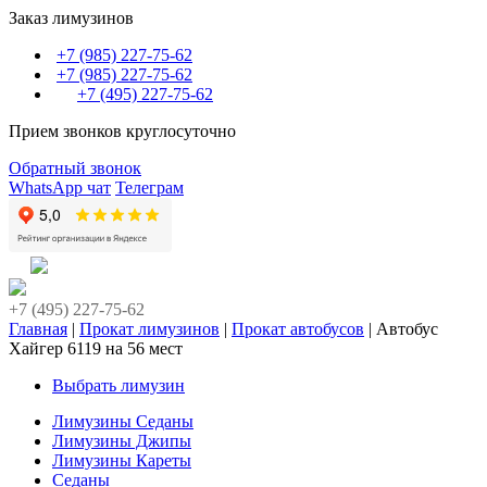
Заказ лимузинов
+7 (985) 227-75-62
+7 (985) 227-75-62
+7 (495) 227-75-62
Прием звонков круглосуточно
Обратный звонок
WhatsApp чат
Телеграм
+7 (495) 227-75-62
Главная
|
Прокат лимузинов
|
Прокат автобусов
|
Автобус
Хайгер 6119 на 56 мест
Выбрать лимузин
Лимузины Седаны
Лимузины Джипы
Лимузины Кареты
Седаны