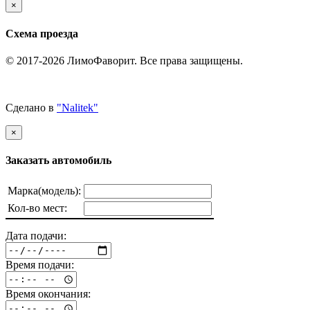
×
Схема проезда
© 2017-2026 ЛимоФаворит. Все права защищены.
Политика конфиденциальности
Сделано в
"Nalitek"
×
Заказать автомобиль
Марка(модель):
Кол-во мест:
Дата подачи:
Время подачи:
Время окончания: