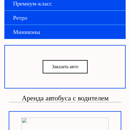
Премиум-класс
Ретро
Минивэны
Заказать авто
Аренда автобуса с водителем