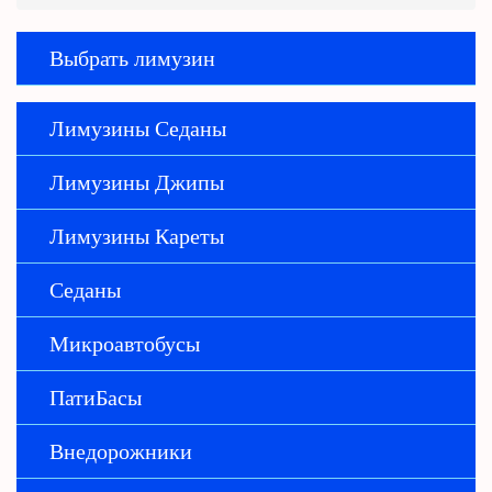
Выбрать лимузин
Лимузины Седаны
Лимузины Джипы
Лимузины Кареты
Седаны
Микроавтобусы
ПатиБасы
Внедорожники