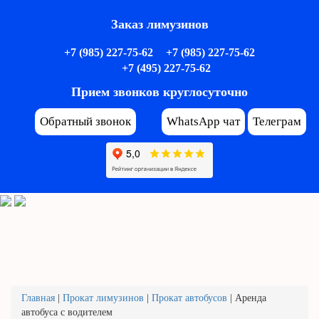
Заказ лимузинов
+7 (985) 227-75-62
+7 (985) 227-75-62
+7 (495) 227-75-62
Прием звонков круглосуточно
Обратный звонок
WhatsApp чат
Телеграм
Главная
|
Прокат лимузинов
|
Прокат автобусов
|
Аренда
автобуса с водителем