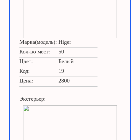
Марка(модель):
Higer
Кол-во мест:
50
Цвет:
Белый
Код:
19
Цена:
2800
Экстерьер: