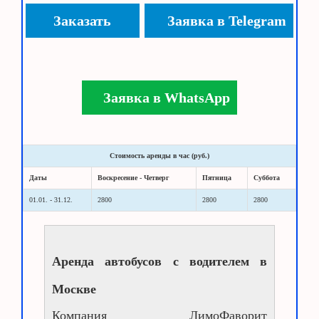
Заказать
Заявка в Telegram
Заявка в WhatsApp
Стоимость аренды в час (руб.)
Даты
Воскресение - Четверг
Пятница
Суббота
01.01. - 31.12.
2800
2800
2800
Аренда автобусов с водителем в
Москве
Компания
ЛимоФаворит