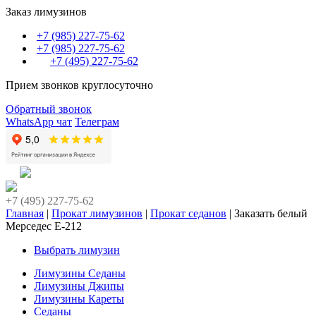
Заказ лимузинов
+7 (985) 227-75-62
+7 (985) 227-75-62
+7 (495) 227-75-62
Прием звонков круглосуточно
Обратный звонок
WhatsApp чат
Телеграм
+7 (495) 227-75-62
Главная
|
Прокат лимузинов
|
Прокат седанов
|
Заказать белый
Мерседес Е-212
Выбрать лимузин
Лимузины Седаны
Лимузины Джипы
Лимузины Кареты
Седаны