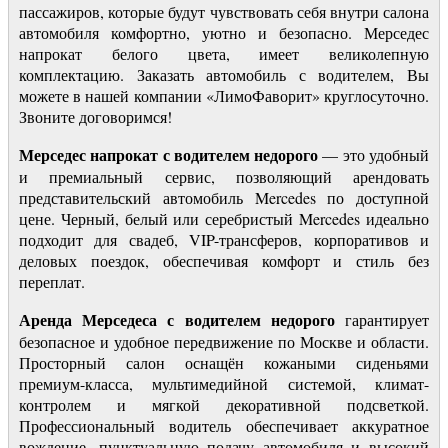
пассажиров, которые будут чувствовать себя внутри салона
автомобиля комфортно, уютно и безопасно. Мерседес
напрокат белого цвета, имеет великолепную
комплектацию. Заказать автомобиль с водителем, Вы
можете в нашей компании «ЛимоФаворит» круглосуточно.
Звоните договоримся!
Мерседес напрокат с водителем недорого
— это удобный
и премиальный сервис, позволяющий арендовать
представительский автомобиль Mercedes по доступной
цене. Черный, белый или серебристый Mercedes идеально
подходит для свадеб, VIP-трансферов, корпоративов и
деловых поездок, обеспечивая комфорт и стиль без
переплат.
Аренда Мерседеса с водителем недорого
гарантирует
безопасное и удобное передвижение по Москве и области.
Просторный салон оснащён кожаными сиденьями
премиум-класса, мультимедийной системой, климат-
контролем и мягкой декоративной подсветкой.
Профессиональный водитель обеспечивает аккуратное
вождение, пунктуальную подачу автомобиля и высокий