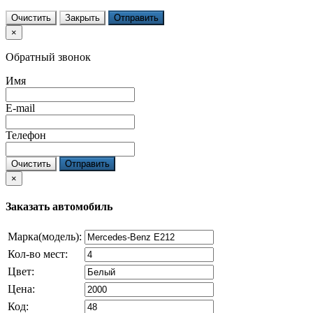
Очистить
Закрыть
Отправить
×
Обратный звонок
Имя
E-mail
Телефон
Очистить
Отправить
×
Заказать автомобиль
Марка(модель):
Кол-во мест:
Цвет:
Цена:
Код: