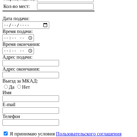
Кол-во мест:
Дата подачи:
Время подачи:
Время окончания:
Адрес подачи:
Адрес окончания:
Выезд за МКАД:
Да
Нет
Имя
E-mail
Телефон
Я принимаю условия
Пользовательского соглашения