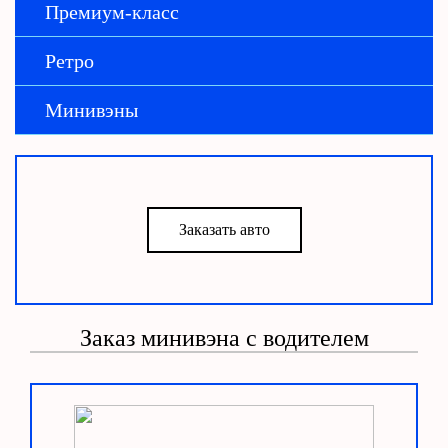
Премиум-класс
Ретро
Минивэны
Заказать авто
Заказ минивэна с водителем