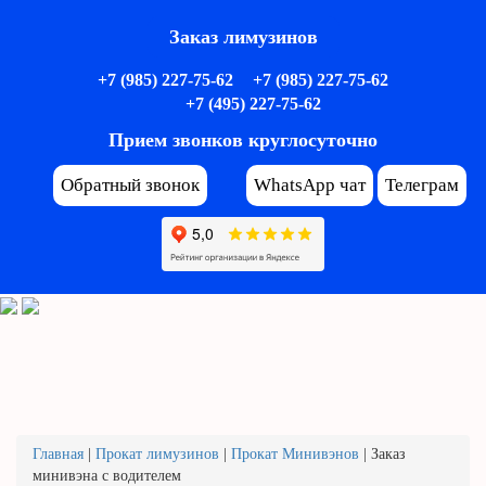
Заказ лимузинов
+7 (985) 227-75-62
+7 (985) 227-75-62
+7 (495) 227-75-62
Прием звонков круглосуточно
Обратный звонок
WhatsApp чат
Телеграм
Главная
|
Прокат лимузинов
|
Прокат Минивэнов
|
Заказ
минивэна с водителем