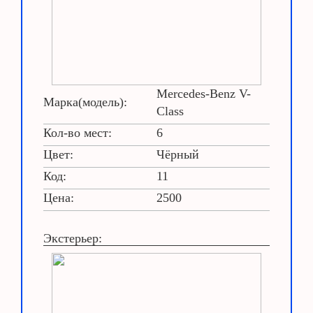
Mercedes-Benz V-
Марка(модель):
Class
Кол-во мест:
6
Цвет:
Чёрный
Код:
11
Цена:
2500
Экстерьер: