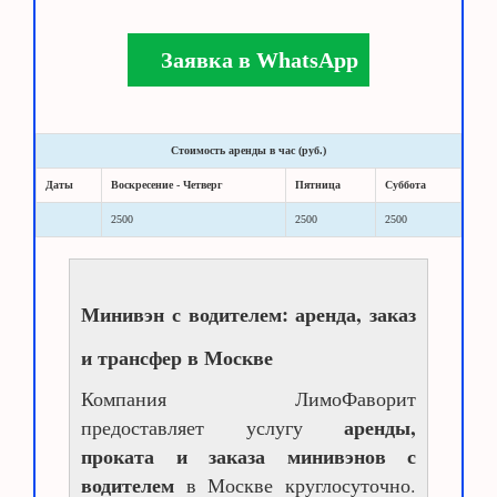
Заявка в WhatsApp
Стоимость аренды в час (руб.)
Даты
Воскресение - Четверг
Пятница
Суббота
2500
2500
2500
Минивэн с водителем: аренда, заказ
и трансфер в Москве
Компания ЛимоФаворит
аренды,
предоставляет услугу
проката и заказа минивэнов с
водителем
в Москве круглосуточно.