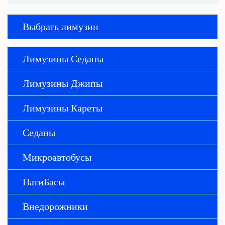
Выбрать лимузин
Лимузины Седаны
Лимузины Джипы
Лимузины Кареты
Седаны
Микроавтобусы
ПатиБасы
Внедорожники