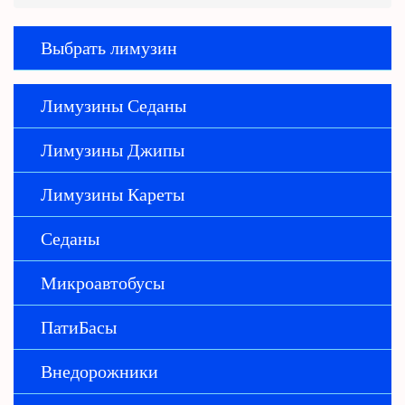
Выбрать лимузин
Лимузины Седаны
Лимузины Джипы
Лимузины Кареты
Седаны
Микроавтобусы
ПатиБасы
Внедорожники