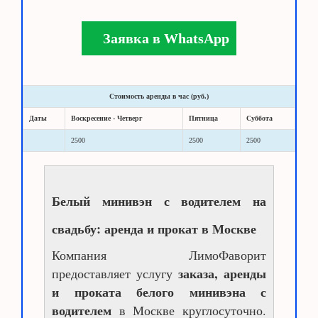
Заявка в WhatsApp
Стоимость аренды в час (руб.)
Даты
Воскресение - Четверг
Пятница
Суббота
2500
2500
2500
Белый минивэн с водителем на
свадьбу: аренда и прокат в Москве
Компания ЛимоФаворит
заказа, аренды
предоставляет услугу
и проката белого минивэна с
водителем
в Москве круглосуточно.