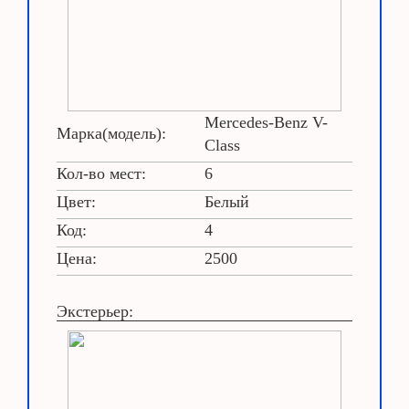
Mercedes-Benz V-
Марка(модель):
Class
Кол-во мест:
6
Цвет:
Белый
Код:
4
Цена:
2500
Экстерьер: