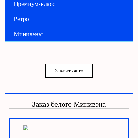
Премиум-класс
Ретро
Минивэны
Заказать авто
Заказ белого Минивэна