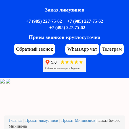
Заказ лимузинов
+7 (985) 227-75-62
+7 (985) 227-75-62
+7 (495) 227-75-62
Прием звонков круглосуточно
Обратный звонок
WhatsApp чат
Телеграм
Главная
|
Прокат лимузинов
|
Прокат Минивэнов
|
Заказ белого
Минивэна