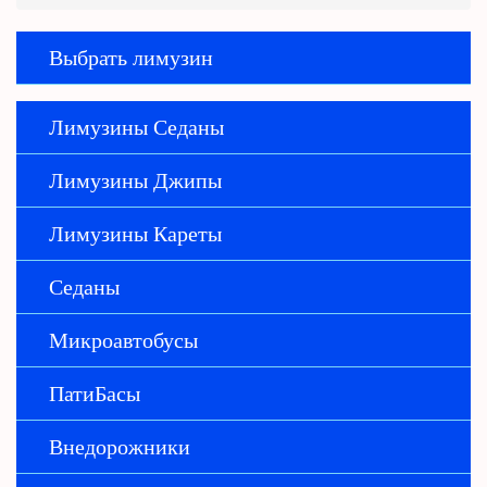
Выбрать лимузин
Лимузины Седаны
Лимузины Джипы
Лимузины Кареты
Седаны
Микроавтобусы
ПатиБасы
Внедорожники