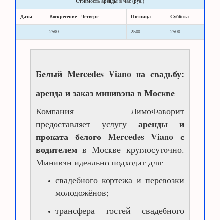
Стоимость аренды в час (руб.)
Даты
Воскресение - Четверг
Пятница
Суббота
2500
2500
2500
Белый Mercedes Viano на свадьбу:
аренда и заказ минивэна в Москве
Компания ЛимоФаворит
аренды и
предоставляет услугу
проката белого Mercedes Viano с
водителем
в Москве круглосуточно.
Минивэн идеально подходит для:
свадебного кортежа и перевозки
молодожёнов;
трансфера гостей свадебного