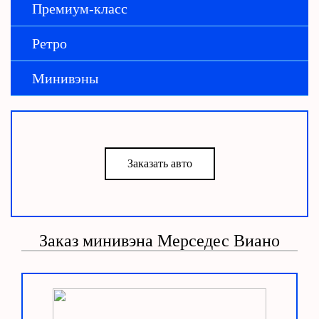
Премиум-класс
Ретро
Минивэны
Заказать авто
Заказ минивэна Мерседес Виано