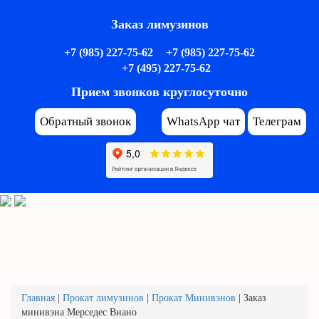
Заказ лимузинов
+7 (985) 227-75-62
+7 (985) 227-75-62
+7 (495) 227-75-62
Прием звонков круглосуточно
Обратный звонок
WhatsApp чат
Телеграм
Главная
|
Прокат лимузинов
|
Прокат Минивэнов
|
Заказ
минивэна Мерседес Виано