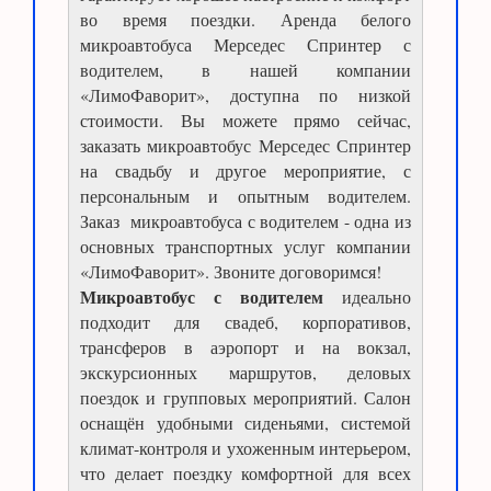
во время поездки. Аренда белого
микроавтобуса Мерседес Спринтер с
водителем, в нашей компании
«ЛимоФаворит», доступна по низкой
стоимости. Вы можете прямо сейчас,
заказать микроавтобус Мерседес Спринтер
на свадьбу и другое мероприятие, с
персональным и опытным водителем.
Заказ микроавтобуса с водителем - одна из
основных транспортных услуг компании
«ЛимоФаворит». Звоните договоримся!
Микроавтобус с водителем
идеально
подходит для свадеб, корпоративов,
трансферов в аэропорт и на вокзал,
экскурсионных маршрутов, деловых
поездок и групповых мероприятий. Салон
оснащён удобными сиденьями, системой
климат-контроля и ухоженным интерьером,
что делает поездку комфортной для всех