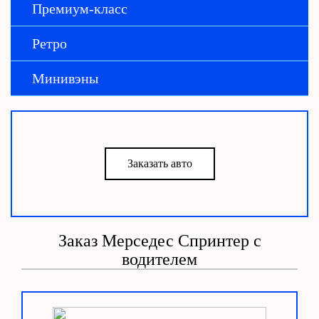
Премиум-класс
Ретро
Минивэны
Заказать авто
Заказ Мерседес Спринтер с
водителем