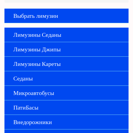
Выбрать лимузин
Лимузины Седаны
Лимузины Джипы
Лимузины Кареты
Седаны
Микроавтобусы
ПатиБасы
Внедорожники