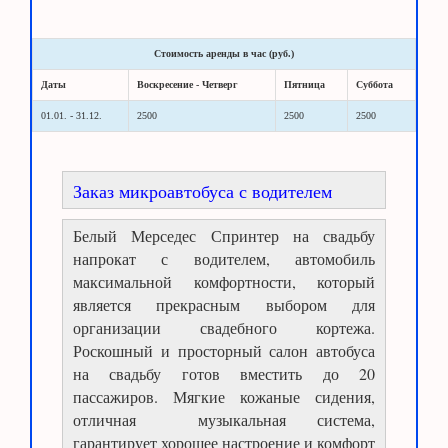
Стоимость аренды в час (руб.)
Даты
Воскресение - Четверг
Пятница
Суббота
01.01. - 31.12.
2500
2500
2500
Заказ микроавтобуса с водителем
Белый Мерседес Спринтер на свадьбу
напрокат с водителем, автомобиль
максимальной комфортности, который
является прекрасным выбором для
организации свадебного кортежа.
Роскошный и просторный салон автобуса
на свадьбу готов вместить до 20
пассажиров. Мягкие кожаные сидения,
отличная музыкальная система,
гарантирует хорошее настроение и комфорт