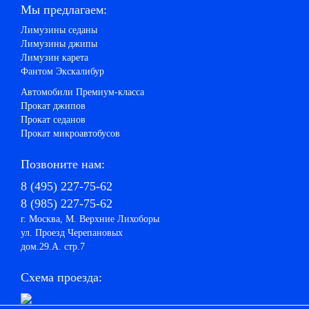
Мы предлагаем:
Лимузины седаны
Лимузины джипы
Лимузин карета
Фантом Экскалибур
Автомобили Премиум-класса
Прокат джипов
Прокат седанов
Прокат микроавтобусов
Позвоните нам:
8 (495) 227-75-62
8 (985) 227-75-62
г. Москва, М. Верхние Лихоборы
ул. Проезд Черепановых
дом.29.А. стр.7
Схема проезда: