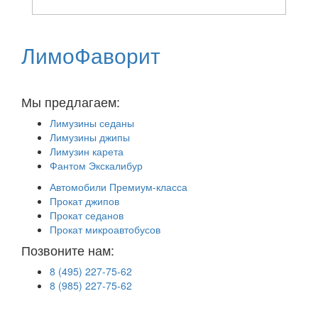
ЛимоФаворит
Аренда лимузинов в Москве и Московской области
Мы предлагаем:
Лимузины седаны
Лимузины джипы
Лимузин карета
Фантом Экскалибур
Автомобили Премиум-класса
Прокат джипов
Прокат седанов
Прокат микроавтобусов
Позвоните нам:
8 (495) 227-75-62
8 (985) 227-75-62
г. Москва, М. Верхние Лихоборы
ул. Проезд Черепановых