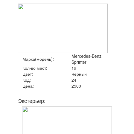
Mercedes-Benz
Марка(модель):
Sprinter
Кол-во мест:
19
Цвет:
Чёрный
Код:
24
Цена:
2500
Экстерьер: