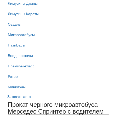
Лимузины Джипы
Лимузины Кареты
Седаны
Микроавтобусы
ПатиБасы
Внедорожники
Премиум-класс
Ретро
Минивэны
Заказать авто
Прокат черного микроавтобуса
Мерседес Спринтер с водителем