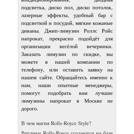
подсветка, диско пол, диско потолок,
лазерные эффекты, удобный бар с
подсветкой и посудой, мягкие кожаные
диваны. Джип-лимузин Роллс Ройс
напрокат, прекрасно подойдёт для
организации весёлой вечеринки.
Заказать лимузин по скидке, вы
можете в нашей компании по
телефону, или оставить заявку на
нашем сайте. Обращайтесь именно к
нам, наши опытные менеджеры,
помогут подобрать вам лучшие
лимузины напрокат в Москве не
дорого.
В чем магия Rolls-Royce Style?
Реплики Rolls-Royce создаются на базе