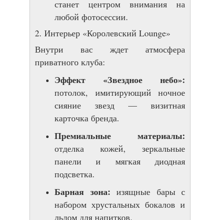
станет центром внимания на
любой фотосессии.
2. Интерьер «Королевский Lounge»
Внутри вас ждет атмосфера
приватного клуба:
Эффект «Звездное небо»:
потолок, имитирующий ночное
сияние звезд — визитная
карточка бренда.
Премиальные материалы:
отделка кожей, зеркальные
панели и мягкая диодная
подсветка.
Барная зона:
изящные бары с
набором хрустальных бокалов и
льдом для напитков.