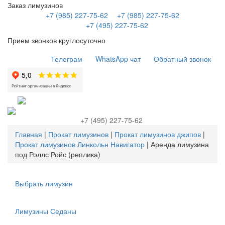
Заказ лимузинов
+7 (985) 227-75-62
+7 (985) 227-75-62
+7 (495) 227-75-62
Прием звонков круглосуточно
Телеграм
WhatsApp чат
Обратный звонок
+7 (495) 227-75-62
Главная
|
Прокат лимузинов
|
Прокат лимузинов джипов
|
Прокат лимузинов Линкольн Навигатор
|
Аренда лимузина
под Роллс Ройс (реплика)
Выбрать лимузин
Лимузины Седаны