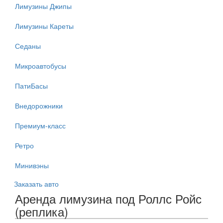
Лимузины Джипы
Лимузины Кареты
Седаны
Микроавтобусы
ПатиБасы
Внедорожники
Премиум-класс
Ретро
Минивэны
Заказать авто
Аренда лимузина под Роллс Ройс
(реплика)