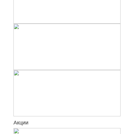
Акции