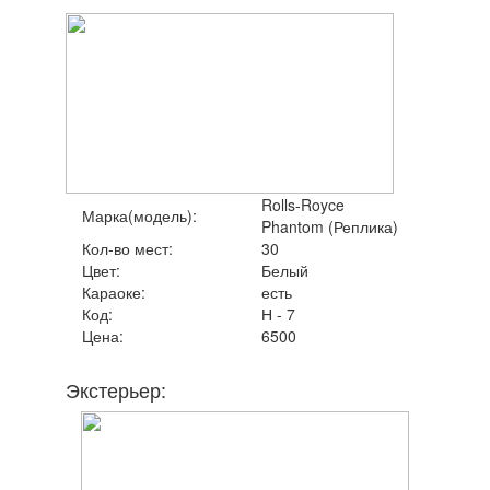
Rolls-Royce
Марка(модель):
Phantom (Реплика)
Кол-во мест:
30
Цвет:
Белый
Караоке:
есть
Код:
Н - 7
Цена:
6500
Экстерьер: