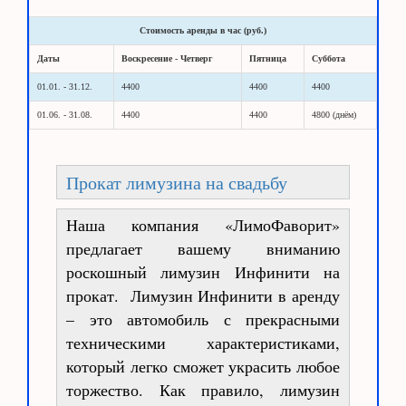
Стоимость аренды в час (руб.)
Даты
Воскресение - Четверг
Пятница
Суббота
01.01. - 31.12.
4400
4400
4400
01.06. - 31.08.
4400
4400
4800 (днём)
Прокат лимузина на свадьбу
Наша компания «ЛимоФаворит»
предлагает вашему вниманию
роскошный лимузин Инфинити на
прокат. Лимузин Инфинити в аренду
– это автомобиль с прекрасными
техническими характеристиками,
который легко сможет украсить любое
торжество. Как правило, лимузин