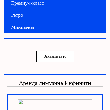
Премиум-класс
Ретро
Минивэны
Заказать авто
Аренда лимузина Инфинити