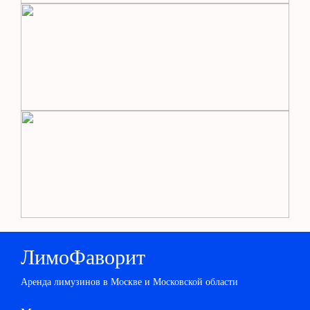
ЛимоФаворит
Аренда лимузинов в Москве и Московской области