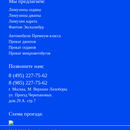
Мы предлагаем:
Лимузины седаны
Лимузины джипы
Лимузин карета
Фантом Экскалибур
Автомобили Премиум-класса
Прокат джипов
Прокат седанов
Прокат микроавтобусов
Позвоните нам:
8 (495) 227-75-62
8 (985) 227-75-62
г. Москва, М. Верхние Лихоборы
ул. Проезд Черепановых
дом.29.А. стр.7
Схема проезда: