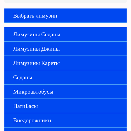
Выбрать лимузин
Лимузины Седаны
Лимузины Джипы
Лимузины Кареты
Седаны
Микроавтобусы
ПатиБасы
Внедорожники