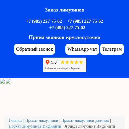
Заказ лимузинов
+7 (985) 227-75-62
+7 (985) 227-75-62
+7 (495) 227-75-62
Прием звонков круглосуточно
Обратный звонок
WhatsApp чат
Телеграм
Главная
|
Прокат лимузинов
|
Прокат лимузинов джипов
|
Прокат лимузинов Инфинити
|
Аренда лимузина Инфинити