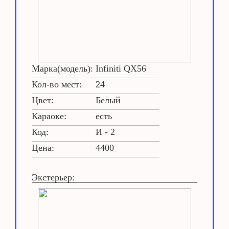
Марка(модель):
Infiniti QX56
Кол-во мест:
24
Цвет:
Белый
Караоке:
есть
Код:
И - 2
Цена:
4400
Экстерьер: