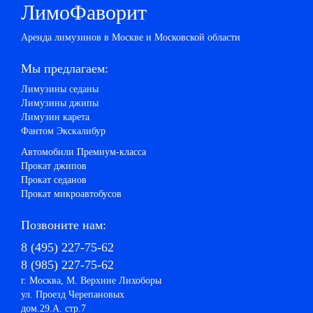
ЛимоФаворит
Аренда лимузинов в Москве и Московской области
Мы предлагаем:
Лимузины седаны
Лимузины джипы
Лимузин карета
Фантом Экскалибур
Автомобили Премиум-класса
Прокат джипов
Прокат седанов
Прокат микроавтобусов
Позвоните нам:
8 (495) 227-75-62
8 (985) 227-75-62
г. Москва, М. Верхние Лихоборы
ул. Проезд Черепановых
дом.29.А. стр.7