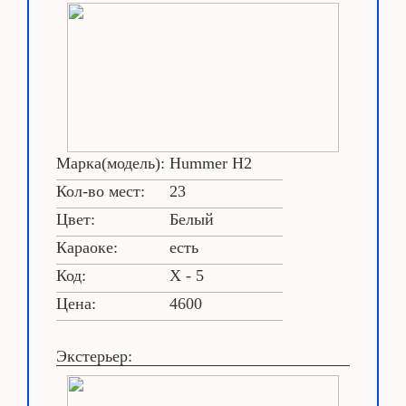
Марка(модель):
Hummer H2
Кол-во мест:
23
Цвет:
Белый
Караоке:
есть
Код:
X - 5
Цена:
4600
Экстерьер: