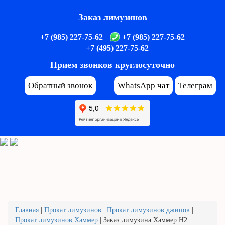
Заказ лимузинов
+7 (985) 227-75-62
+7 (985) 227-75-62
+7 (495) 227-75-62
Прием звонков круглосуточно
Обратный звонок
WhatsApp чат
Телеграм
Главная
|
Прокат лимузинов
|
Прокат лимузинов джипов
|
Прокат лимузинов Хаммер
|
Заказ лимузина Хаммер H2