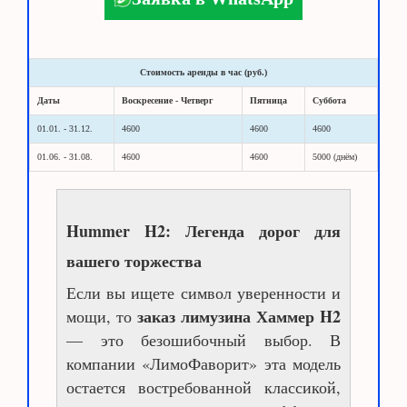
Стоимость аренды в час (руб.)
Даты
Воскресение - Четверг
Пятница
Суббота
01.01. - 31.12.
4600
4600
4600
01.06. - 31.08.
4600
4600
5000 (днём)
Hummer H2: Легенда дорог для
вашего торжества
Если вы ищете символ уверенности и
заказ лимузина Хаммер H2
мощи, то
— это безошибочный выбор. В
компании «ЛимоФаворит» эта модель
остается востребованной классикой,