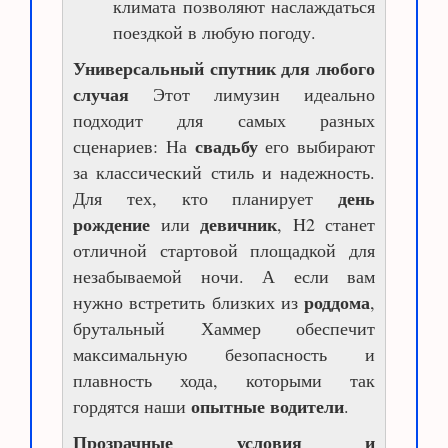
климата позволяют наслаждаться
поездкой в любую погоду.
Универсальный спутник для любого
случая
Этот лимузин идеально
подходит для самых разных
свадьбу
сценариев: На
его выбирают
за классический стиль и надежность.
день
Для тех, кто планирует
рождение
девичник
или
, H2 станет
отличной стартовой площадкой для
незабываемой ночи. А если вам
роддома
нужно встретить близких из
,
брутальный Хаммер обеспечит
максимальную безопасность и
плавность хода, которыми так
опытные водители
гордятся наши
.
Прозрачные условия и