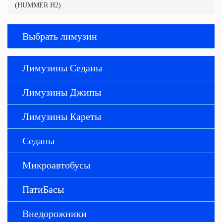
(HUMMER H2)
Выбрать лимузин
Лимузины Седаны
Лимузины Джипы
Лимузины Кареты
Седаны
Микроавтобусы
ПатиБасы
Внедорожники