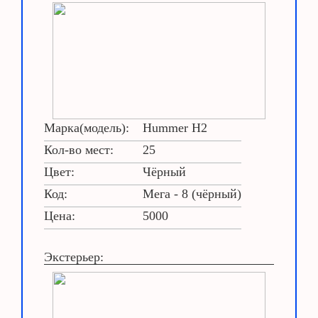
Марка(модель):
Hummer H2
Кол-во мест:
25
Цвет:
Чёрный
Код:
Мега - 8 (чёрный)
Цена:
5000
Экстерьер: