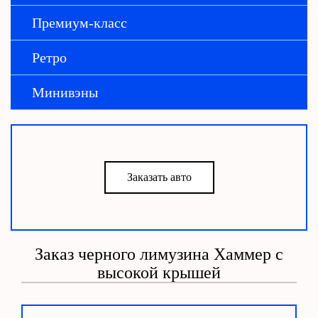
Премиум-класс
Ретро
Минивэны
Заказать авто
Заказ черного лимузина Хаммер с
высокой крышей