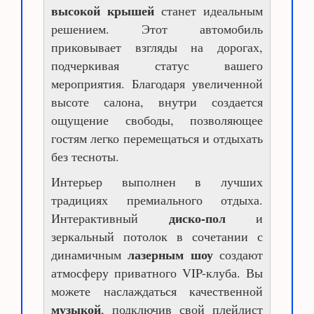
высокой крышей
станет идеальным
решением. Этот автомобиль
приковывает взгляды на дорогах,
подчеркивая статус вашего
мероприятия. Благодаря увеличенной
высоте салона, внутри создается
ощущение свободы, позволяющее
гостям легко перемещаться и отдыхать
без тесноты.
Интерьер выполнен в лучших
традициях премиального отдыха.
диско-пол
Интерактивный
и
зеркальный потолок в сочетании с
лазерным шоу
динамичным
создают
атмосферу приватного VIP-клуба. Вы
можете наслаждаться качественной
музыкой
, подключив свой плейлист