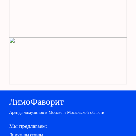
ЛимоФаворит
Аренда лимузинов в Москве и Московской области
Мы предлагаем:
Лимузины седаны