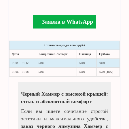
Заявка в WhatsApp
Стоимость аренды в час (руб.)
Даты
Воскресение - Четверг
Пятница
Суббота
01.01. - 31.12.
5000
5000
5000
01.06. - 31.08.
5000
5000
5500 (днём)
Черный Хаммер с высокой крышей:
стиль и абсолютный комфорт
Если вы ищете сочетание строгой
эстетики и максимального удобства,
заказ черного лимузина Хаммер с