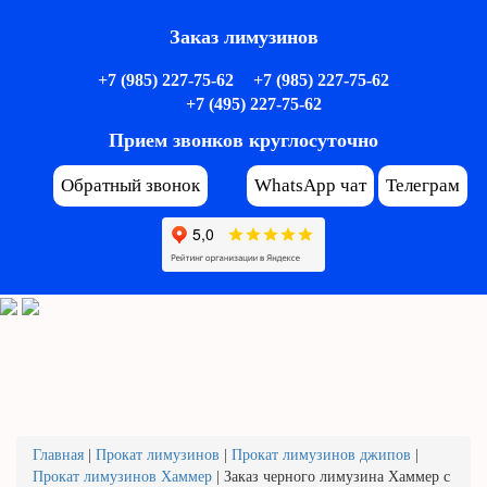
Заказ лимузинов
+7 (985) 227-75-62
+7 (985) 227-75-62
+7 (495) 227-75-62
Прием звонков круглосуточно
Обратный звонок
WhatsApp чат
Телеграм
Главная
|
Прокат лимузинов
|
Прокат лимузинов джипов
|
Прокат лимузинов Хаммер
|
Заказ черного лимузина Хаммер с