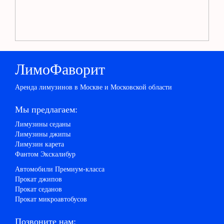
ЛимоФаворит
Аренда лимузинов в Москве и Московской области
Мы предлагаем:
Лимузины седаны
Лимузины джипы
Лимузин карета
Фантом Экскалибур
Автомобили Премиум-класса
Прокат джипов
Прокат седанов
Прокат микроавтобусов
Позвоните нам: