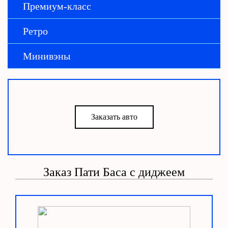
Премиум-класс
Ретро
Минивэны
Заказать авто
Заказ Пати Баса с диджеем