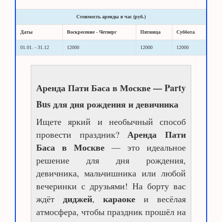
Стоимость аренды в час (руб.)
Даты
Воскресение - Четверг
Пятница
Суббота
01.01. - 31.12
12000
12000
12000
Аренда Пати Баса в Москве — Party
Bus для дня рождения и девичника
Ищете яркий и необычный способ
Аренда Пати
провести праздник?
Баса в Москве
— это идеальное
решение для дня рождения,
девичника, мальчишника или любой
вечеринки с друзьями! На борту вас
диджей
караоке
ждёт
,
и весёлая
атмосфера, чтобы праздник прошёл на