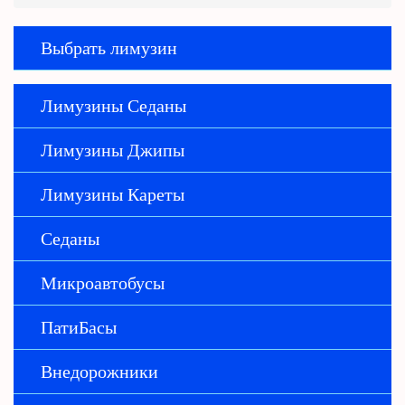
Выбрать лимузин
Лимузины Седаны
Лимузины Джипы
Лимузины Кареты
Седаны
Микроавтобусы
ПатиБасы
Внедорожники