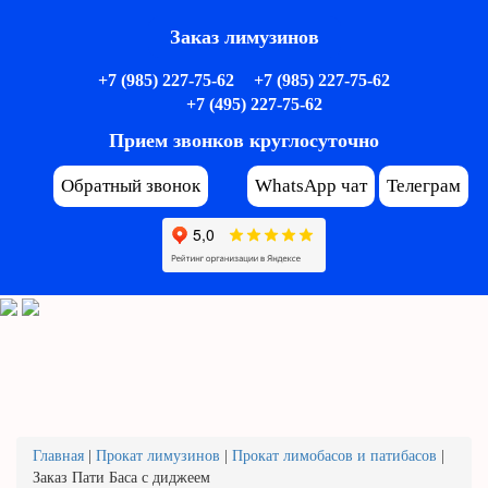
Заказ лимузинов
+7 (985) 227-75-62
+7 (985) 227-75-62
+7 (495) 227-75-62
Прием звонков круглосуточно
Обратный звонок
WhatsApp чат
Телеграм
Главная
|
Прокат лимузинов
|
Прокат лимобасов и патибасов
|
Заказ Пати Баса с диджеем