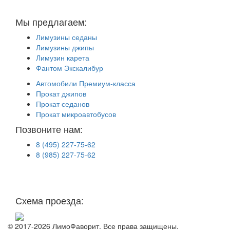
Аренда лимузинов в Москве и Московской области
Мы предлагаем:
Лимузины седаны
Лимузины джипы
Лимузин карета
Фантом Экскалибур
Автомобили Премиум-класса
Прокат джипов
Прокат седанов
Прокат микроавтобусов
Позвоните нам:
8 (495) 227-75-62
8 (985) 227-75-62
г. Москва, М. Верхние Лихоборы
ул. Проезд Черепановых
дом.29.А. стр.7
Схема проезда:
© 2017-2026 ЛимоФаворит. Все права защищены.