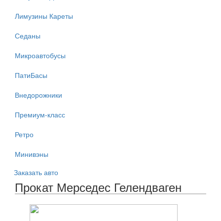
Лимузины Кареты
Седаны
Микроавтобусы
ПатиБасы
Внедорожники
Премиум-класс
Ретро
Минивэны
Заказать авто
Прокат Мерседес Гелендваген