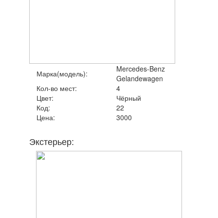
Mercedes-Benz
Марка(модель):
Gelandewagen
Кол-во мест:
4
Цвет:
Чёрный
Код:
22
Цена:
3000
Экстерьер: